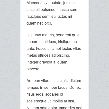
Maecenas vulputate, justo a
suscipit euismod, massa sem
faucibus sem, eu luctus mi
quam nec orci.
Ut purus mauris, hendrerit quis
imperdiet ultrices, tristique eu
ante. Fusce sit amet lectus vitae
metus ultrices adipiscing.
Integer gravida aliquam
placerat.
Aenean vitae nisl ac nisi dictum
tempus in semper lacus. Donec
risus eros, sodales id
scelerisque ut, mollis at nisi.
Nullam odio dolor, imperdiet nec