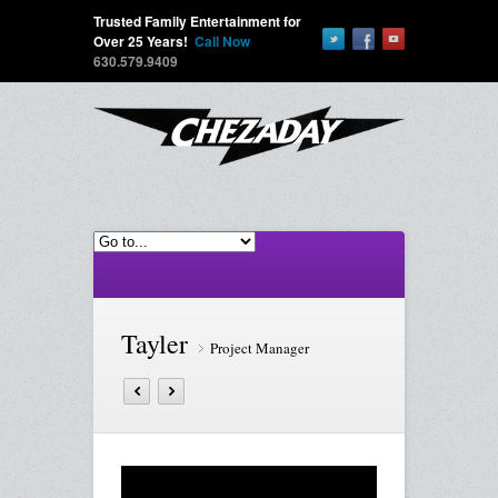
Trusted Family Entertainment for
Over 25 Years!
Call Now
630.579.9409
Tayler
Project Manager