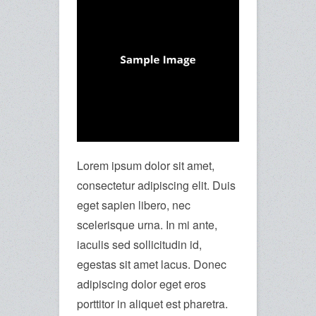
Lorem ipsum dolor sit amet,
consectetur adipiscing elit. Duis
eget sapien libero, nec
scelerisque urna. In mi ante,
iaculis sed sollicitudin id,
egestas sit amet lacus. Donec
adipiscing dolor eget eros
porttitor in aliquet est pharetra.