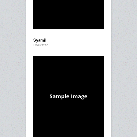
Syamil
Rockstar