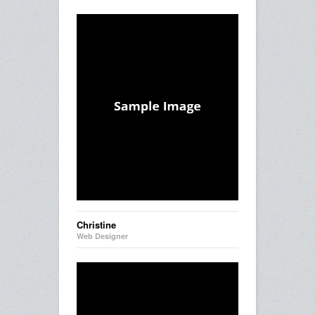
Christine
Web Designer