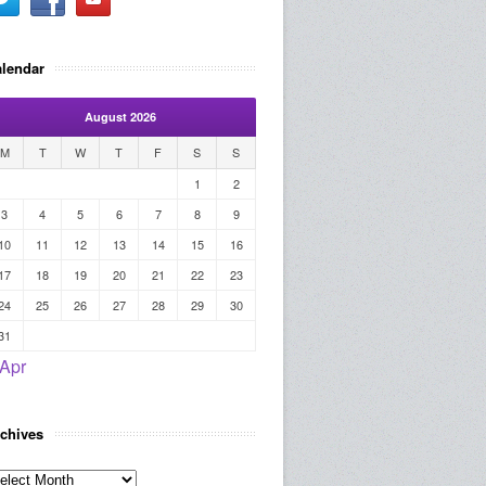
lendar
August 2026
M
T
W
T
F
S
S
1
2
3
4
5
6
7
8
9
10
11
12
13
14
15
16
17
18
19
20
21
22
23
24
25
26
27
28
29
30
31
 Apr
chives
rchives