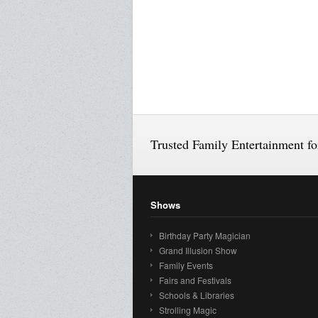
Trusted Family Entertainment f
Shows
Birthday Party Magician
Grand Illusion Show
Family Events
Fairs and Festivals
Schools & Libraries
Strolling Magic