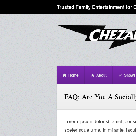
Trusted Family Entertainment for 
Home
About
Shows
FAQ: Are You A Social
Lorem ipsum dolor sit amet, consec
scelerisque urna. In mi ante, iacu