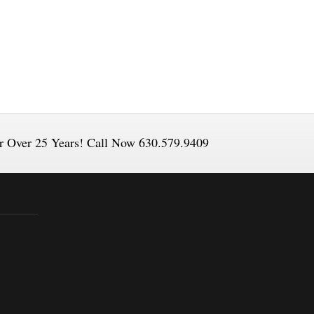
or Over 25 Years! Call Now 630.579.9409