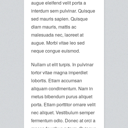
augue eleifend velit porta a
interdum sem pulvinar. Quisque
sed mauris sapien. Quisque
diam mauris, mattis ac
malesuada nec, laoreet at
augue. Morbi vitae leo sed
neque congue euismod.
Nullam ut elit turpis. In pulvinar
tortor vitae magna imperdiet
lobortis. Etiam accumsan
aliquam condimentum. Nam in
metus bibendum purus aliquet
porta. Etiam porttitor ornare velit
nec aliquet. Vestibulum semper
fermentum odio. Donec at orci a