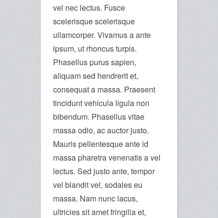
vel nec lectus. Fusce
scelerisque scelerisque
ullamcorper. Vivamus a ante
ipsum, ut rhoncus turpis.
Phasellus purus sapien,
aliquam sed hendrerit et,
consequat a massa. Praesent
tincidunt vehicula ligula non
bibendum. Phasellus vitae
massa odio, ac auctor justo.
Mauris pellentesque ante id
massa pharetra venenatis a vel
lectus. Sed justo ante, tempor
vel blandit vel, sodales eu
massa. Nam nunc lacus,
ultricies sit amet fringilla et,