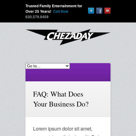
Trusted Family Entertainment for
Over 25 Years!
Call Now
630.579.9409
FAQ: What Does
Your Business Do?
Lorem ipsum dolor sit amet,