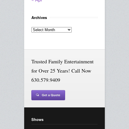
Archives
Archives
Trusted Family Entertainment
for Over 25 Years! Call Now
630.579.9409
Get a Quote
Shows