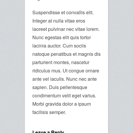
Suspendisse et convallis elit.
Integer at nulla vitae eros
laoreet pulvinar nec vitae lorem.
Nunc egestas elit quis tortor
lacinia auctor. Cum sociis
natoque penatibus et magnis dis
parturient montes, nascetur
ridiculus mus. Ut congue ornare
ante vel iaculis. Nunc nec ante
sapien. Duis pellentesque
condimentum velit eget varius.
Morbi gravida dolor a ipsum
facilisis semper.
Leave a Reply