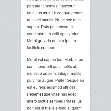
parturient montes, nascetur
ridiculus mus. Ut congue ornare
ante vel iaculis. Nunc nec ante
sapien. Duis pellentesque
condimentum velit eget varius.
Morbi gravida dolor a ipsum
facilisis semper.
Morbi vel sapien leo. Morbi eros
sem, hendrerit quis mollis ut,
molestie eu sem. Integer mollis
pulvinar augue. Pellentesque eu
est eu felis euismod ultrices.
Pellentesque vitae nisl eget
libero luctus semper. Phasellus
non elit ut nisi eleifend aliquam