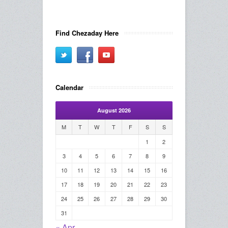
Find Chezaday Here
Calendar
August 2026
M
T
W
T
F
S
S
1
2
3
4
5
6
7
8
9
10
11
12
13
14
15
16
17
18
19
20
21
22
23
24
25
26
27
28
29
30
31
« Apr