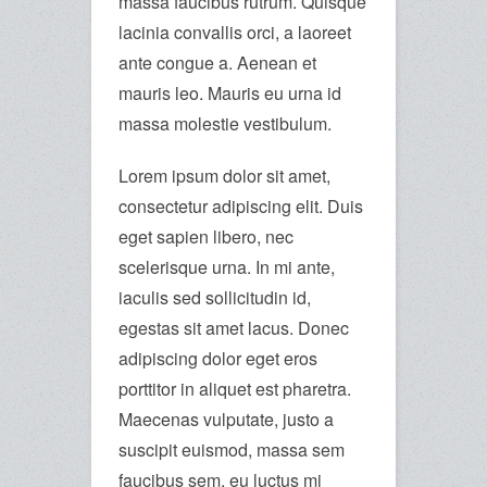
massa faucibus rutrum. Quisque
lacinia convallis orci, a laoreet
ante congue a. Aenean et
mauris leo. Mauris eu urna id
massa molestie vestibulum.
Lorem ipsum dolor sit amet,
consectetur adipiscing elit. Duis
eget sapien libero, nec
scelerisque urna. In mi ante,
iaculis sed sollicitudin id,
egestas sit amet lacus. Donec
adipiscing dolor eget eros
porttitor in aliquet est pharetra.
Maecenas vulputate, justo a
suscipit euismod, massa sem
faucibus sem, eu luctus mi