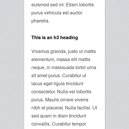
euismod sed mi. Etiam lobortis
purus vehicula est auctor
pharetra.
This is an h3 heading
Vivamus gravida, justo ut mattis
elementum, massa elit mattis
neque, in malesuada tortor urna
sit amet purus. Curabitur ut
lacus eget ligula tincidunt
consectetur. Nulla vel lobortis
purus. Mauris ornare viverra
nibh et placerat. Nulla facilisi. Ut
sed quam in diam tincidunt
convallis. Curabitur tempor