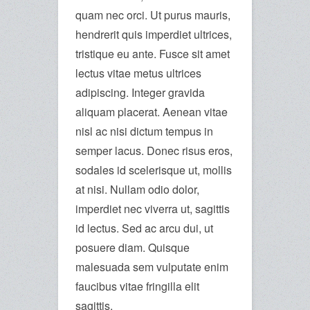
quam nec orci. Ut purus mauris,
hendrerit quis imperdiet ultrices,
tristique eu ante. Fusce sit amet
lectus vitae metus ultrices
adipiscing. Integer gravida
aliquam placerat. Aenean vitae
nisl ac nisi dictum tempus in
semper lacus. Donec risus eros,
sodales id scelerisque ut, mollis
at nisi. Nullam odio dolor,
imperdiet nec viverra ut, sagittis
id lectus. Sed ac arcu dui, ut
posuere diam. Quisque
malesuada sem vulputate enim
faucibus vitae fringilla elit
sagittis.