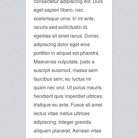
consectetur adipiscing elit. Duis
eget sapien libero, nec
scelerisque urna. In mi ante,
iaculis sed sollicitudin id,
egestas sit amet lacus. Donec
adipiscing dolor eget eros
porttitor in aliquet est pharetra.
Maecenas vulputate, justo a
suscipit euismod, massa sem
faucibus sem, eu luctus mi
quam nec orci. Ut purus mauris,
hendrerit quis imperdiet ultrices,
tristique eu ante. Fusce sit amet
lectus vitae metus ultrices
adipiscing. Integer gravida
aliquam placerat. Aenean vitae